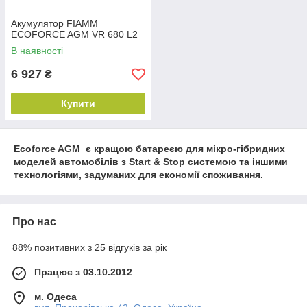
Акумулятор FIAMM
ECOFORCE AGM VR 680 L2
В наявності
6 927
₴
Купити
Ecoforce AGM є кращою батареєю для мікро-гібридних
моделей автомобілів з Start & Stop системою та іншими
технологіями, задуманих для економії споживання.
Про нас
88% позитивних з 25 відгуків за рік
Працює з 03.10.2012
м. Одеса