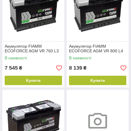
Акумулятор FIAMM
Акумулятор FIAMM
ECOFORCE AGM VR 760 L3
ECOFORCE AGM VR 800 L4
В наявності
В наявності
7 545
8 139
₴
₴
Купити
Купити