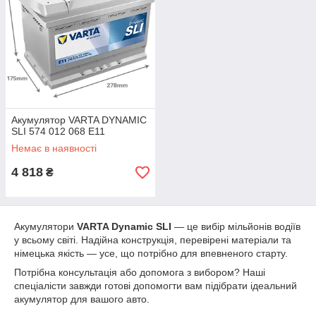
Акумулятор VARTA DYNAMIC
SLI 574 012 068 E11
Немає в наявності
4 818
₴
Акумулятори
VARTA Dynamic SLI
— це вибір мільйонів водіїв
у всьому світі. Надійна конструкція, перевірені матеріали та
німецька якість — усе, що потрібно для впевненого старту.
Потрібна консультація або допомога з вибором? Наші
спеціалісти завжди готові допомогти вам підібрати ідеальний
акумулятор для вашого авто.