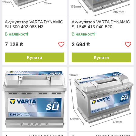
Акумулятор VARTA DYNAMIC
Акумулятор VARTA DYNAMIC
SLI 600 402 083 H3
SLI 545 413 040 B20
В наявності
В наявності
7 128
2 694
₴
₴
Купити
Купити