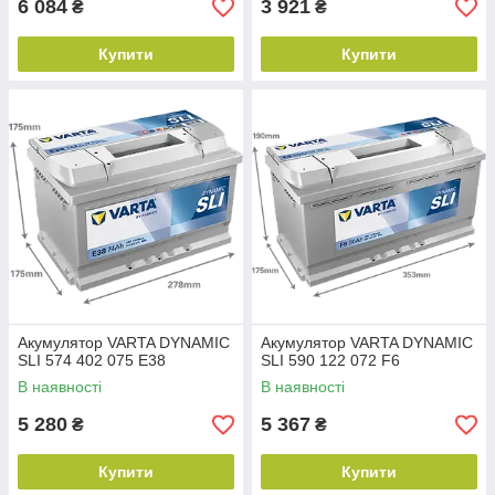
6 084
3 921
₴
₴
Купити
Купити
Акумулятор VARTA DYNAMIC
Акумулятор VARTA DYNAMIC
SLI 574 402 075 E38
SLI 590 122 072 F6
В наявності
В наявності
5 280
5 367
₴
₴
Купити
Купити