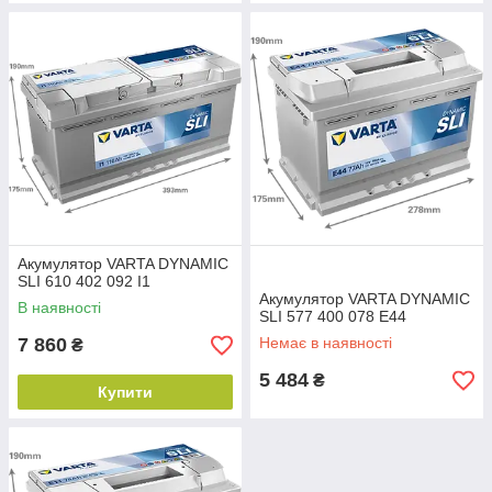
Акумулятор VARTA DYNAMIC
SLI 610 402 092 I1
Акумулятор VARTA DYNAMIC
В наявності
SLI 577 400 078 E44
7 860
Немає в наявності
₴
5 484
₴
Купити