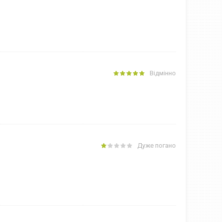
Відмінно
Дуже погано