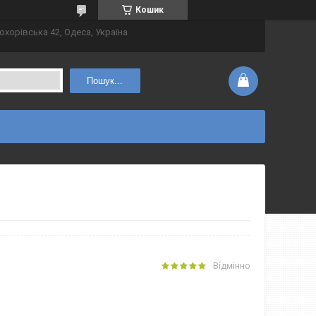
Кошик
охорівська 42, Одеса, Україна
Пошук...
Відмінно