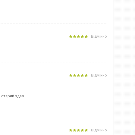
Відмінно
Відмінно
й старий здав.
Відмінно