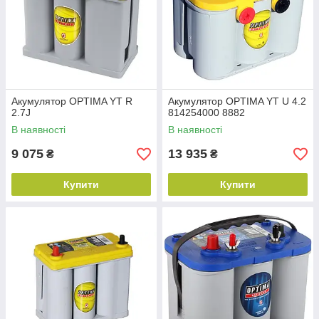
Акумулятор OPTIMA YT R
Акумулятор OPTIMA YT U 4.2
2.7J
814254000 8882
В наявності
В наявності
9 075
13 935
₴
₴
Купити
Купити