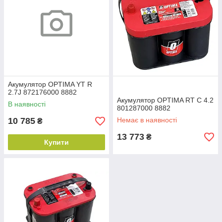
Акумулятор OPTIMA YT R
2.7J 872176000 8882
Акумулятор OPTIMA RT C 4.2
В наявності
801287000 8882
10 785
Немає в наявності
₴
13 773
₴
Купити