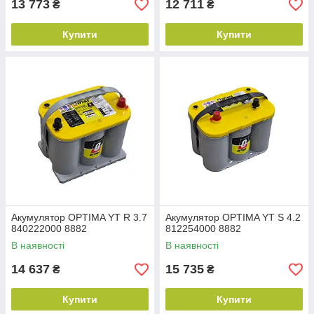
13 773
12 711
₴
₴
Купити
Купити
Акумулятор OPTIMA YT R 3.7
Акумулятор OPTIMA YT S 4.2
840222000 8882
812254000 8882
В наявності
В наявності
14 637
15 735
₴
₴
Купити
Купити