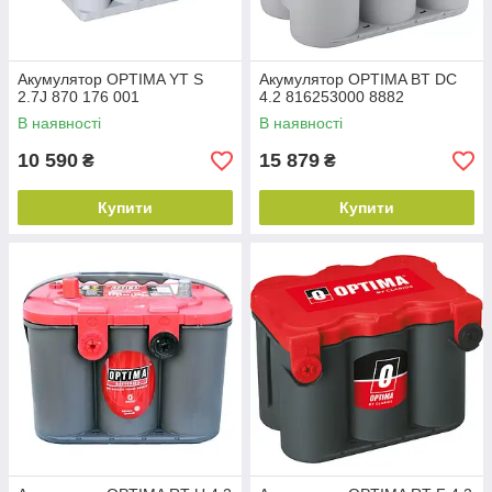
Акумулятор OPTIMA YT S
Акумулятор OPTIMA BT DC
2.7J 870 176 001
4.2 816253000 8882
В наявності
В наявності
10 590
15 879
₴
₴
Купити
Купити