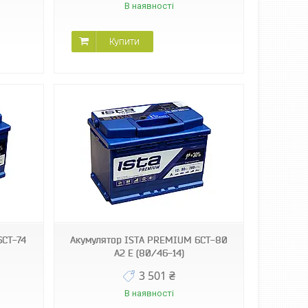
В наявності
Купити
6СТ-74
Акумулятор ISТА PREMIUM 6СТ-80
А2 E (80/46-14)
3 501 ₴
В наявності