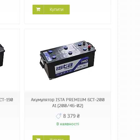
Купити
СТ-190
Акумулятор ISТА PREMIUM 6СТ-200
А1 (200/46-02)
8 379 ₴
В наявності