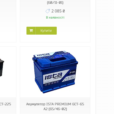
(60/11-01)
2 085 ₴
В наявності
Купити
СТ-225
Акумулятор ISТА PREMIUM 6СТ-65
А2 (65/46-02)