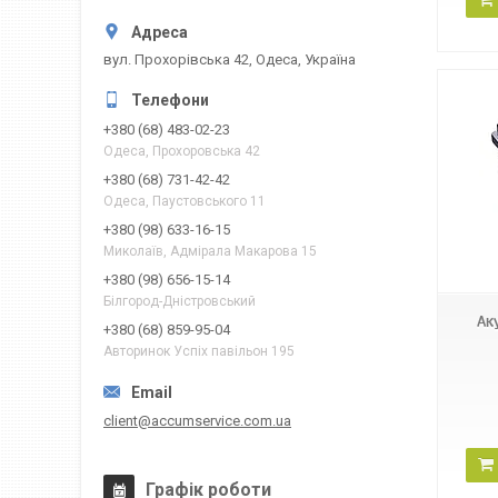
вул. Прохорівська 42, Одеса, Україна
+380 (68) 483-02-23
Одеса, Прохоровська 42
+380 (68) 731-42-42
Одеса, Паустовського 11
+380 (98) 633-16-15
Миколаїв, Адмірала Макарова 15
+380 (98) 656-15-14
Білгород-Дністровський
Ак
+380 (68) 859-95-04
Авторинок Успіх павільон 195
client@accumservice.com.ua
Графік роботи