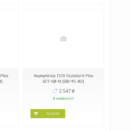
Plus
Акумулятор ISТА Standard Plus
4)
6СТ-60 А1 (60/45-02)
2 547 ₴
В наявності
Купити