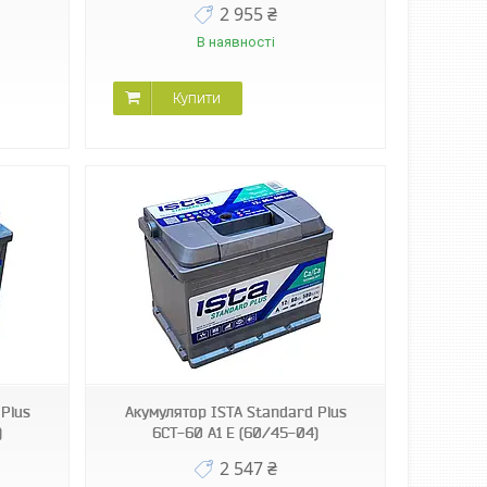
2 955 ₴
В наявності
Купити
Plus
Акумулятор ISТА Standard Plus
)
6СТ-60 А1 E (60/45-04)
2 547 ₴