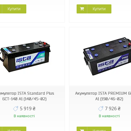
Купити
Купити
умулятор ISТА Standard Plus
Акумулятор ISТА PREMIUM 6
6СТ-140 А1 (140/45-02)
А1 (190/46-02)
5 919 ₴
7 926 ₴
В наявності
В наявності