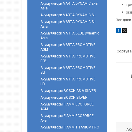
Акумулятори VARTA DYNAMIC EFB
три
Asia
різ
Акумулятори VARTA DYNAMIC SLI
Завдяки 
Акумулятори VARTA DYNAMIC SLI
Asia
Акумулятори VARTA BLUE Dynamic
Asia
Акумулятори VARTA PROMOTIVE
AGM
Акумулятори VARTA PROMOTIVE
EFB
Акумулятори VARTA PROMOTIVE
SLI
Акумулятори VARTA PROMOTIVE
HD
Акумуляторы BOSCH ASIA SILVER
Акумуляторы BOSCH SILVER
Акумуляторы FIAMM ECOFORCE
AGM
Акумуляторы FIAMM ECOFORCE
AFB
Акумуляторы FIAMM TITANIUM PRO
Ак