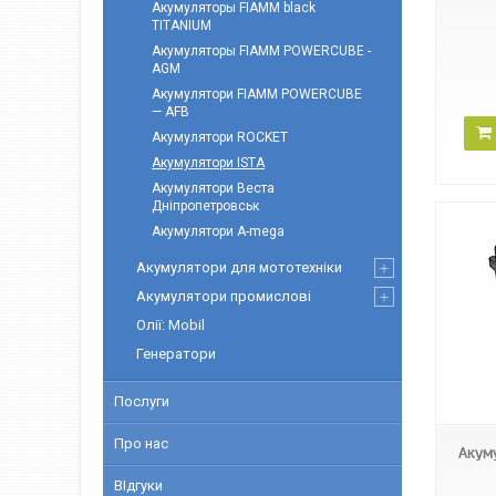
Акумуляторы FIAMM black
TITANIUM
Акумуляторы FIAMM POWERCUBE -
AGM
Акумулятори FIAMM POWERCUBE
— AFB
Акумулятори ROCKET
Акумулятори ISTA
Акумулятори Веста
Дніпропетровськ
Акумулятори А-mega
Акумулятори для мототехніки
Акумулятори промислові
Олії: Mobil
Генератори
Послуги
Про нас
Акум
ВІдгуки