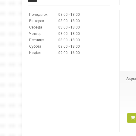
Понеділок
08:00
18:00
Вівторок
08:00
18:00
Середа
08:00
18:00
Четвер
08:00
18:00
Пʼятниця
08:00
18:00
Субота
09:00
18:00
Неділя
09:00
16:00
Акум