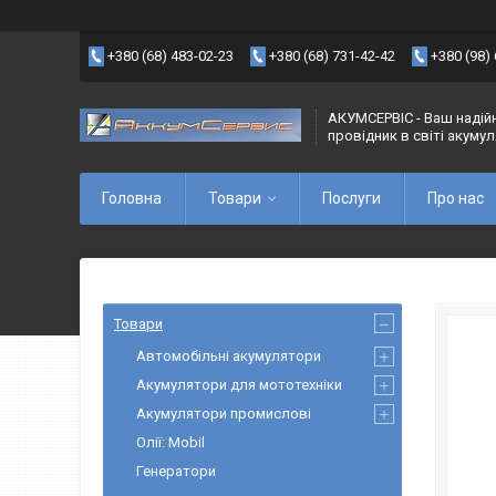
+380 (68) 483-02-23
+380 (68) 731-42-42
+380 (98)
АКУМСЕРВІС - Ваш надій
провідник в світі акуму
Головна
Товари
Послуги
Про нас
Товари
Автомобільні акумулятори
Акумулятори для мототехніки
Акумулятори промислові
Олії: Mobil
Генератори