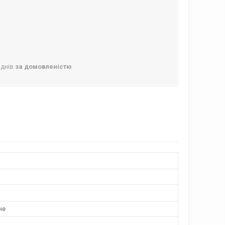
 днів
за домовленістю
не