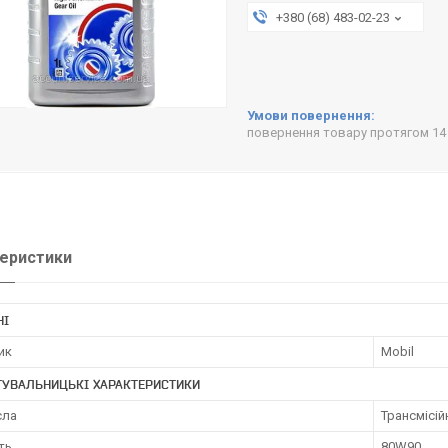
+380 (68) 483-02-23
повернення товару протягом 14
еристики
НІ
ик
Mobil
ТУВАЛЬНИЦЬКІ ХАРАКТЕРИСТИКИ
сла
Трансмісій
ть
80W90