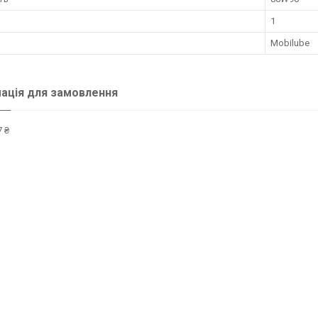
1
Mobilube
ація для замовлення
 ₴