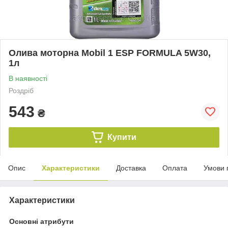
Олива моторна Mobil 1 ESP FORMULA 5W30,
1л
В наявності
Роздріб
543
₴
Купити
Опис
Характеристики
Доставка
Оплата
Умови 
Характеристики
Основні атрибути