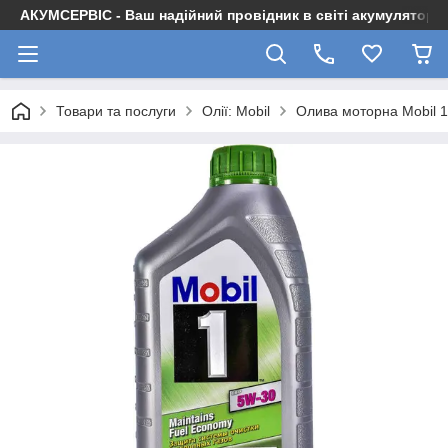
АКУМСЕРВІС - Ваш надійний провідник в світі акумуляторів
Товари та послуги
Олії: Mobil
Олива моторна Mobil