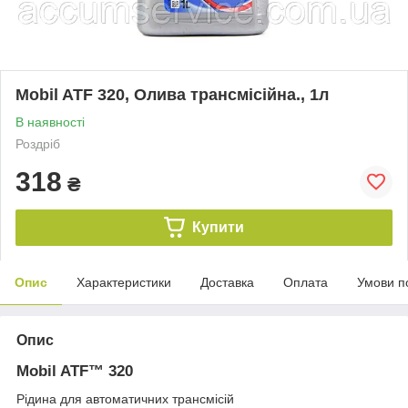
Mobil ATF 320, Олива трансмісійна., 1л
В наявності
Роздріб
318
₴
Купити
Опис
Характеристики
Доставка
Оплата
Умови п
Опис
Mobil ATF™ 320
Рідина для автоматичних трансмісій