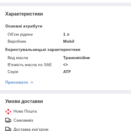
Характеристики
Основні атрибути
Об'єм рідини
1 л
Виробник
Mobil
Користувальницькі характеристики
Вид масла
Трансмісійне
В'язкість масла по SAE
<>
Серія
ATF
Приховати
Умови доставки
Нова Пошта
Самовивіз
Доставка кур'єром