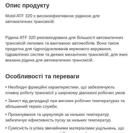
Опис продукту
Mobil ATF 320 є високоефективною рідиною для
автоматичних трансмісій.
Рідина ATF 320 рекомендована для більшості автоматичних
трансмісій легкових та вантажних автомобілів. Вона також
придатна для гідропідсилювачів кермового керування,
гідравлічних систем та деяких механічних трансмісій, для яких
вказана рідина для автоматичних трансмісій.
Особливості та переваги
• Необхідні фрикційні характеристики, що забезпечують
плавну роботу трансмісії у широкому діапазоні робочих умов.
• Захист від деградації при високих робочих температурах та
збільшений термін служби.
• Прокачування та циркуляція за низьких температур
забезпечує ефективність пуску за низьких температур.
• Сумісність із усіма звичайними матеріалами ущільнень, що