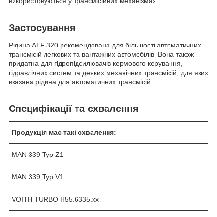
використовуються у трансмісійних механізмах.
Застосування
Рідина ATF 320 рекомендована для більшості автоматичних
трансмісій легкових та вантажних автомобілів. Вона також
придатна для гідропідсилювачів кермового керування,
гідравлічних систем та деяких механічних трансмісій, для яких
вказана рідина для автоматичних трансмісій.
Специфікації та схвалення
Продукція має такі схвалення:
MAN 339 Typ Z1
MAN 339 Typ V1
VOITH TURBO H55.6335.xx