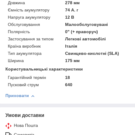
Довжина
278 мм
Ємність акумулятору
74 А. г
Напруга акумулятору
12 В
Обслуговування
Малообслуговувані
Полярність
0" (+ праворуч)
Застосування за типом
Легкові автомобілі
Країна виробник
Італія
Тип акумулятора
Свинцево-кислотні (SLA)
Ширина
175 мм
Користувальницькі характеристики
Гарантійний термін
18
Пусковий струм
640
Приховати
Умови доставки
Нова Пошта
Самовивіз