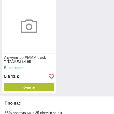
Акумулятор FIAMM black
TITANIUM L4 95
В наявності
5 841
₴
Купити
Про нас
88% позитивних з 25 відгуків за рік