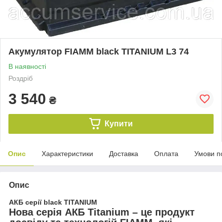
Акумулятор FIAMM black TITANIUM L3 74
В наявності
Роздріб
3 540
₴
Купити
Опис
Характеристики
Доставка
Оплата
Умови п
Опис
АКБ серії black TITANIUM
Нова серія АКБ Titanium – це продукт