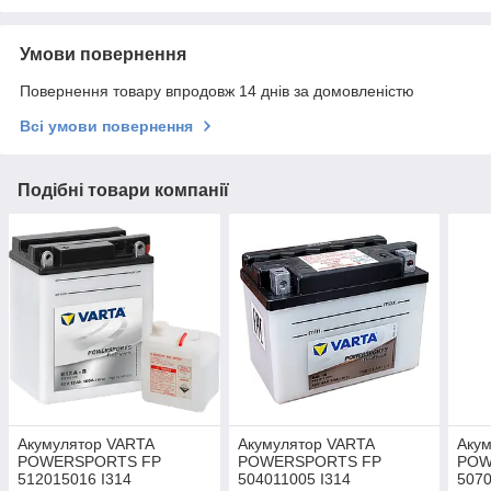
Умови повернення
Повернення товару впродовж 14 днів за домовленістю
Всі умови повернення
Подібні товари компанії
Акумулятор VARTA
Акумулятор VARTA
Аку
POWERSPORTS FP
POWERSPORTS FP
POW
512015016 I314
504011005 I314
5070