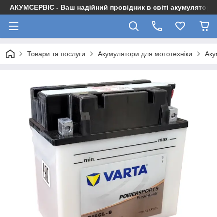
АКУМСЕРВІС - Ваш надійний провідник в світі акумуляторів
Товари та послуги
Акумулятори для мототехніки
Ак