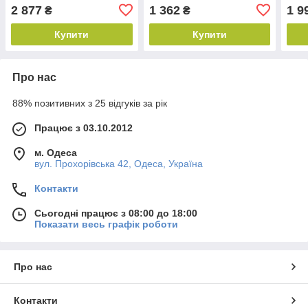
2 877
1 362
1 9
₴
₴
Купити
Купити
Про нас
88% позитивних з 25 відгуків за рік
Працює з 03.10.2012
м. Одеса
вул. Прохорівська 42, Одеса, Україна
Контакти
Сьогодні працює з 08:00 до 18:00
Показати весь графік роботи
Про нас
Контакти