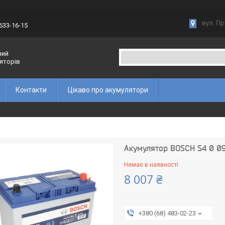
вул. Пр
 633-16-15
ний
ляторів
Контакти
Цікаво про акумулятори
Акумулятор BOSCH S4 0 09
Немає в наявності
8 007 ₴
+380 (68) 483-02-23