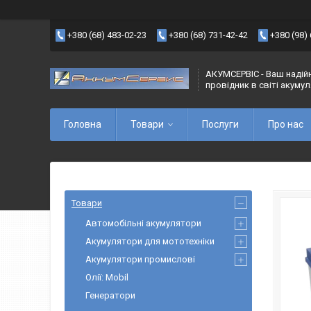
+380 (68) 483-02-23
+380 (68) 731-42-42
+380 (98)
АКУМСЕРВІС - Ваш надій
провідник в світі акуму
Головна
Товари
Послуги
Про нас
Товари
Автомобільні акумулятори
Акумулятори для мототехніки
Акумулятори промислові
Олії: Mobil
Генератори