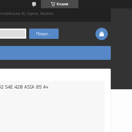
Кошик
охорівська 42, Одеса, Україна
Пошук...
2 S4E 420 ASIA 85 Ач