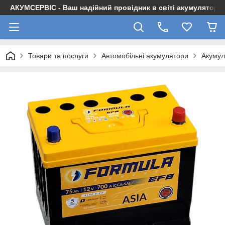
АКУМСЕРВІС - Ваш надійний провідник в світі акумуляторів
Товари та послуги
Автомобільні акумулятори
Акумул