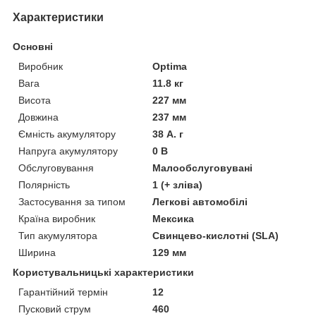
Характеристики
Основні
Виробник
Optima
Вага
11.8 кг
Висота
227 мм
Довжина
237 мм
Ємність акумулятору
38 А. г
Напруга акумулятору
0 В
Обслуговування
Малообслуговувані
Полярність
1 (+ зліва)
Застосування за типом
Легкові автомобілі
Країна виробник
Мексика
Тип акумулятора
Свинцево-кислотні (SLA)
Ширина
129 мм
Користувальницькі характеристики
Гарантійний термін
12
Пусковий струм
460