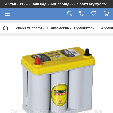
АКУМСЕРВІС - Ваш надійний провідник в світі акумуляторів
Товари та послуги
Автомобільні акумулятори
Акуму