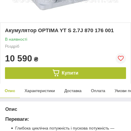
Акумулятор OPTIMA YT S 2.7J 870 176 001
В наявності
Роздріб
10 590
₴
Купити
Опис
Характеристики
Доставка
Оплата
Умови п
Опис
Переваги:
Глибока циклічна потужність і пускова потужність —