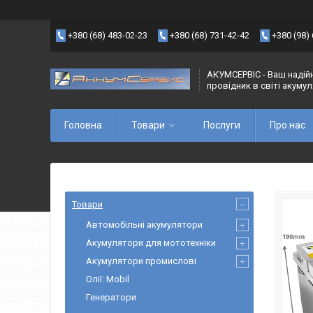
+380 (68) 483-02-23
+380 (68) 731-42-42
+380 (98)
АКУМСЕРВІС - Ваш надій
провідник в світі акуму
Головна
Товари
Послуги
Про нас
Товари
Автомобільні акумулятори
Акумулятори для мототехніки
Акумулятори промислові
Олії: Mobil
Генератори