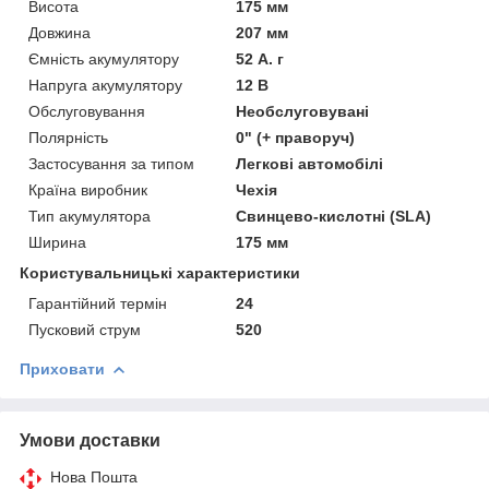
Висота
175 мм
Довжина
207 мм
Ємність акумулятору
52 А. г
Напруга акумулятору
12 В
Обслуговування
Необслуговувані
Полярність
0" (+ праворуч)
Застосування за типом
Легкові автомобілі
Країна виробник
Чехія
Тип акумулятора
Свинцево-кислотні (SLA)
Ширина
175 мм
Користувальницькі характеристики
Гарантійний термін
24
Пусковий струм
520
Приховати
Умови доставки
Нова Пошта