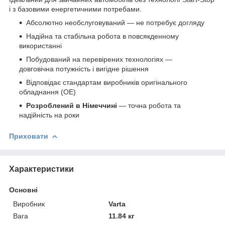
і з базовими енергетичними потребами.
Абсолютно необслуговуваний — не потребує догляду
Надійна та стабільна робота в повсякденному
використанні
Побудований на перевірених технологіях —
довговічна потужність і вигідне рішення
Відповідає стандартам виробників оригінального
обладнання (OE)
Розроблений в Німеччині
— точна робота та
надійність на роки
Приховати
Характеристики
Основні
Виробник
Varta
Вага
11.84 кг