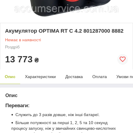
Акумулятор OPTIMA RT C 4.2 801287000 8882
Немає в наявності
Роздріб
13 773
₴
Опис
Характеристики
Доставка
Оплата
Умови п
Опис
Переваги:
Служить до 3 разів довше, ніж інші батареї.
Більше потужності за перші 1, 2, 5 та 10 секунд
процесу запуску, ніж у звичайних свинцево-кислотних