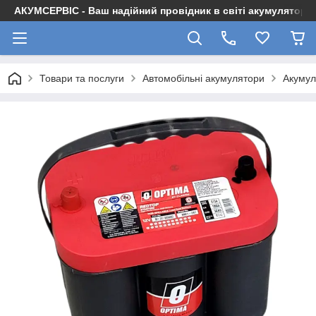
АКУМСЕРВІС - Ваш надійний провідник в світі акумуляторів
Товари та послуги
Автомобільні акумулятори
Акуму