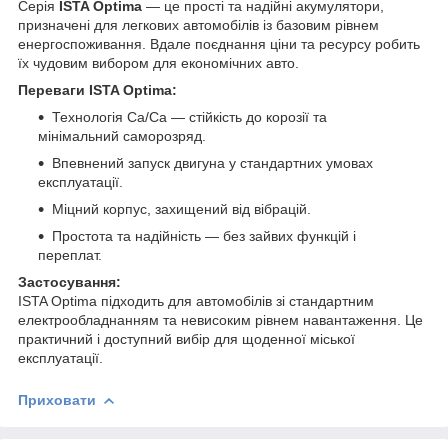
Серія
ISTA Optima
— це прості та надійні акумулятори,
призначені для легкових автомобілів із базовим рівнем
енергоспоживання. Вдале поєднання ціни та ресурсу робить
їх чудовим вибором для економічних авто.
Переваги ISTA Optima:
Технологія Ca/Ca — стійкість до корозії та
мінімальний саморозряд.
Впевнений запуск двигуна у стандартних умовах
експлуатації.
Міцний корпус, захищений від вібрацій.
Простота та надійність — без зайвих функцій і
переплат.
Застосування:
ISTA Optima підходить для автомобілів зі стандартним
електрообладнанням та невисоким рівнем навантаження. Це
практичний і доступний вибір для щоденної міської
експлуатації.
Приховати