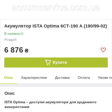
Акумулятор ISТА Optima 6СТ-190 А (190/99-02)
В наявності
Роздріб
6 876
₴
Купити
Опис
Характеристики
Доставка
Оплата
Умови п
Опис
ISTA Optima – доступні акумулятори для щоденного
використання