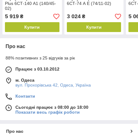
Plus 6СТ-140 А1 (140/45-
6СТ-74 А E (74/11-02)
6СТ-
02)
5 919
3 024
5 0
₴
₴
Купити
Купити
Про нас
88% позитивних з 25 відгуків за рік
Працює з 03.10.2012
м. Одеса
вул. Прохорівська 42, Одеса, Україна
Контакти
Сьогодні працює з 08:00 до 18:00
Показати весь графік роботи
Про нас