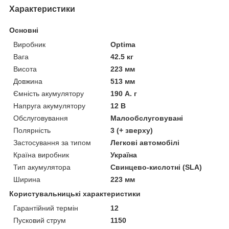
Характеристики
Основні
Виробник
Optima
Вага
42.5 кг
Висота
223 мм
Довжина
513 мм
Ємність акумулятору
190 А. г
Напруга акумулятору
12 В
Обслуговування
Малообслуговувані
Полярність
3 (+ зверху)
Застосування за типом
Легкові автомобілі
Країна виробник
Україна
Тип акумулятора
Свинцево-кислотні (SLA)
Ширина
223 мм
Користувальницькі характеристики
Гарантійний термін
12
Пусковий струм
1150