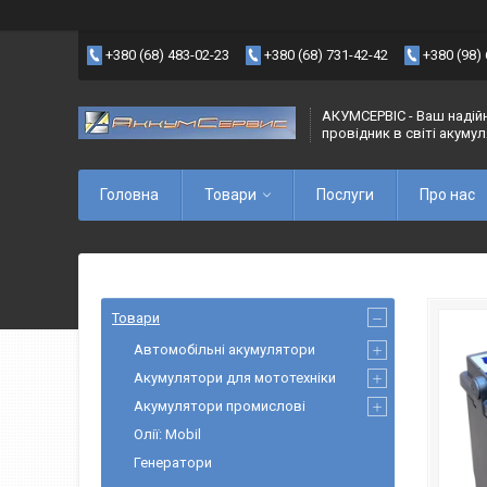
+380 (68) 483-02-23
+380 (68) 731-42-42
+380 (98)
АКУМСЕРВІС - Ваш надій
провідник в світі акуму
Головна
Товари
Послуги
Про нас
Товари
Автомобільні акумулятори
Акумулятори для мототехніки
Акумулятори промислові
Олії: Mobil
Генератори