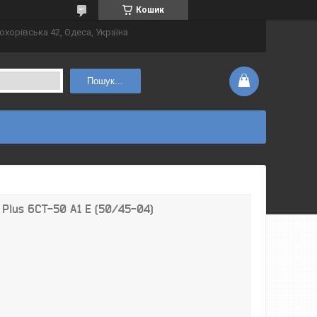
Кошик
охорівська 42, Одеса, Україна
Пошук...
Plus 6СТ-50 А1 E (50/45-04)