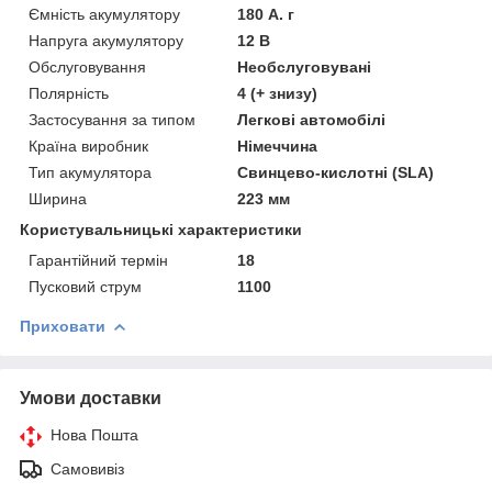
Ємність акумулятору
180 А. г
Напруга акумулятору
12 В
Обслуговування
Необслуговувані
Полярність
4 (+ знизу)
Застосування за типом
Легкові автомобілі
Країна виробник
Німеччина
Тип акумулятора
Свинцево-кислотні (SLA)
Ширина
223 мм
Користувальницькі характеристики
Гарантійний термін
18
Пусковий струм
1100
Приховати
Умови доставки
Нова Пошта
Самовивіз