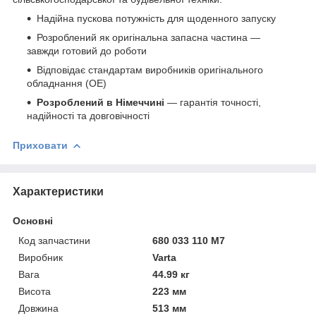
Надійна пускова потужність для щоденного запуску
Розроблений як оригінальна запасна частина —
завжди готовий до роботи
Відповідає стандартам виробників оригінального
обладнання (OE)
Розроблений в Німеччині
— гарантія точності,
надійності та довговічності
Приховати
Характеристики
Основні
Код запчастини
680 033 110 M7
Виробник
Varta
Вага
44.99 кг
Висота
223 мм
Довжина
513 мм