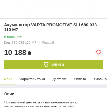
Акумулятор VARTA PROMOTIVE SLI 680 033
110 M7
В наявності
Код: 680 033 110 M7
Роздріб
10 188
₴
Купити
Опис
Характеристики
Доставка
Оплата
Умови п
Опис
Призначений для міських вантажоперевезень,
сільськогосподарської та будівельної техніки.