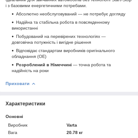
і з базовими енергетичними потребами.
Абсолютно необслуговуваний — не потребує догляду
Надійна та стабільна робота в повсякденному
використанні
Побудований на перевірених технологіях —
довговічна потужність і вигідне рішення
Відповідає стандартам виробників оригінального
обладнання (OE)
Розроблений в Німеччині
— точна робота та
надійність на роки
Приховати
Характеристики
Основні
Виробник
Varta
Вага
20.78 кг