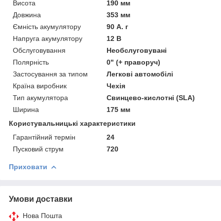
Висота
190 мм
Довжина
353 мм
Ємність акумулятору
90 А. г
Напруга акумулятору
12 В
Обслуговування
Необслуговувані
Полярність
0" (+ праворуч)
Застосування за типом
Легкові автомобілі
Країна виробник
Чехія
Тип акумулятора
Свинцево-кислотні (SLA)
Ширина
175 мм
Користувальницькі характеристики
Гарантійний термін
24
Пусковий струм
720
Приховати
Умови доставки
Нова Пошта