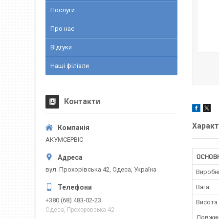
Послуги
Про нас
ВІдгуки
Наші філіали
Контакти
Характ
АКУМСЕРВІС
ОСНОВ
вул. Прохорівська 42, Одеса, Україна
Виробн
Вага
+380 (68) 483-02-23
Висота
Одеса, Прохоровська 42
Довжи