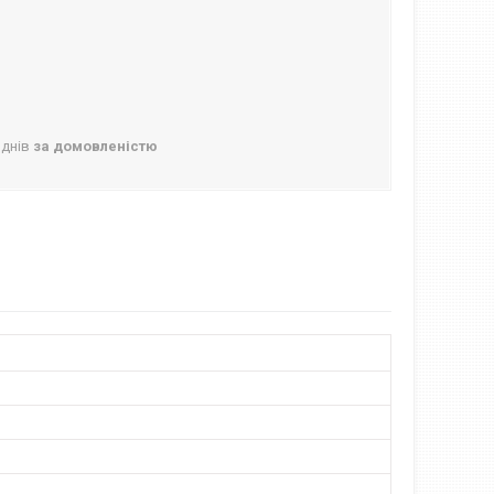
 днів
за домовленістю