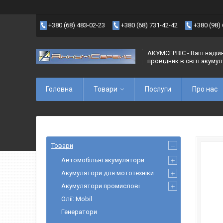
+380 (68) 483-02-23
+380 (68) 731-42-42
+380 (98)
АКУМСЕРВІС - Ваш надій
провідник в світі акуму
Головна
Товари
Послуги
Про нас
Товари
Автомобільні акумулятори
Акумулятори для мототехніки
Акумулятори промислові
Олії: Mobil
Генератори